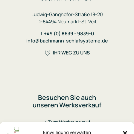
Ludwig-Ganghofer-Straße 18-20
D-84494 Neumarkt-St. Veit
T
+49 (0) 8639 - 9839-0
info@bachmann-schlafsysteme.de
IHR WEG ZU UNS
Besuchen Sie auch
unseren Werksverkauf
> Zum Werksverkauf
Einwilligung verwalten