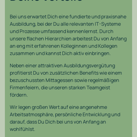
Bei uns erwartet Dich eine fundierte und praxisnahe
Ausbildung, bei der Du alle relevanten IT-Systeme
und Prozesse umfassend kennenlernst. Durch
unsere flachen Hierarchien arbeitest Du von Anfang
an eng mit erfahrenen Kolleginnen und Kollegen
zusammen und kannst Dich aktiv einbringen.
Neben einer attraktiven Ausbildungsvergütung
profitierst Du von zusätzlichen Benefits wie einem
bezuschussten Mittagessen sowie regelmäßigen
Firmenfeiern, die unseren starken Teamgeist
fördern.
Wir legen großen Wert auf eine angenehme
Arbeitsatmosphäre, persönliche Entwicklung und
darauf, dass Du Dich bei uns von Anfang an
wohlfühlst.