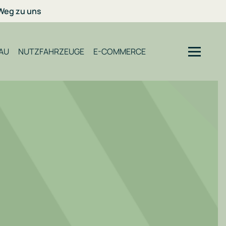
 Weg zu uns
AU
NUTZFAHRZEUGE
E-COMMERCE