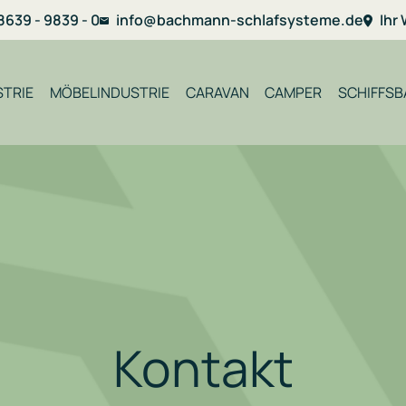
8639 - 9839 - 0
info@bachmann-schlafsysteme.de
Ihr
TRIE
MÖBELINDUSTRIE
CARAVAN
CAMPER
SCHIFFSB
Kontakt