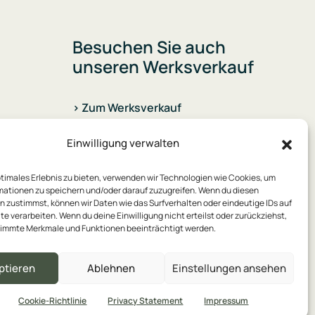
Besuchen Sie auch
unseren Werksverkauf
> Zum Werksverkauf
Einwilligung verwalten
ptimales Erlebnis zu bieten, verwenden wir Technologien wie Cookies, um
mationen zu speichern und/oder darauf zuzugreifen. Wenn du diesen
 zustimmst, können wir Daten wie das Surfverhalten oder eindeutige IDs auf
te verarbeiten. Wenn du deine Einwilligung nicht erteilst oder zurückziehst,
immte Merkmale und Funktionen beeinträchtigt werden.
ptieren
Ablehnen
Einstellungen ansehen
enschutz
Impressum
Cookie-Richtlinie
Privacy Statement
Impressum