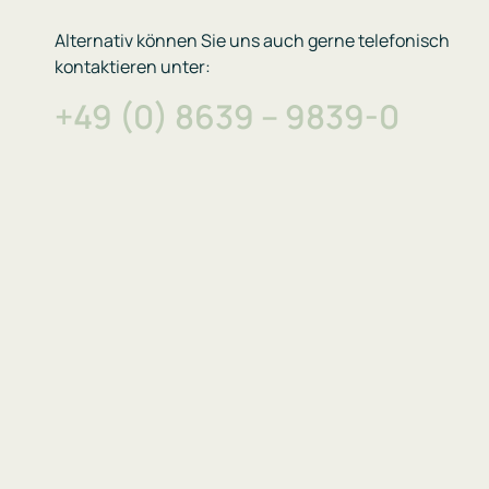
Alternativ können Sie uns auch gerne telefonisch
kontaktieren unter:
+49 (0) 8639 – 9839-0