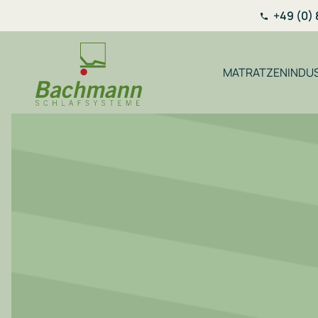
+49 (0) 
MATRATZENINDUS