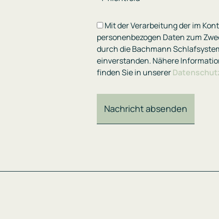
Mit der Verarbeitung der im Ko
personenbezogen Daten zum Zwe
durch die Bachmann Schlafsyste
einverstanden. Nähere Informati
finden Sie in unserer
Datenschut