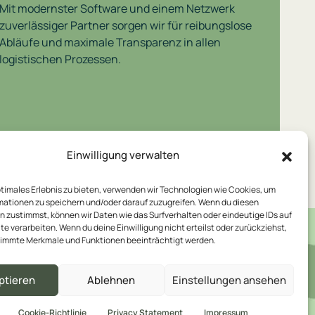
Mit modernster Software und einem Netzwerk
zuverlässiger Partner sorgen wir für reibungslose
Abläufe und maximale Transparenz in allen
logistischen Prozessen.
Einwilligung verwalten
ptimales Erlebnis zu bieten, verwenden wir Technologien wie Cookies, um
mationen zu speichern und/oder darauf zuzugreifen. Wenn du diesen
 zustimmst, können wir Daten wie das Surfverhalten oder eindeutige IDs auf
te verarbeiten. Wenn du deine Einwilligung nicht erteilst oder zurückziehst,
immte Merkmale und Funktionen beeinträchtigt werden.
ptieren
Ablehnen
Einstellungen ansehen
Cookie-Richtlinie
Privacy Statement
Impressum