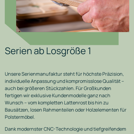
Serien ab Losgröße 1
Unsere Serienmanufaktur steht für höchste Präzision,
individuelle Anpassung und kompromisslose Qualität –
auch bei größeren Stückzahlen. Für Großkunden
fertigen wir exklusive Kundenmodelle ganz nach
Wunsch – vom kompletten Lattenrost bis hin zu
Bausätzen, losen Rahmenteilen oder Holzelementen für
Polstermöbel.
Dank modernster CNC-Technologie und tiefgreifendem