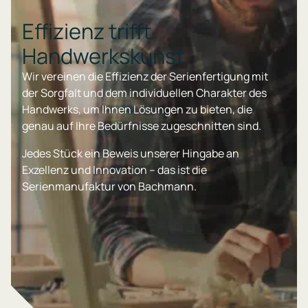
Effizienz trifft
Handwerkskunst
Wir vereinen die Effizienz der Serienfertigung mit
der Sorgfalt und dem individuellen Charakter des
Handwerks, um Ihnen Lösungen zu bieten, die
genau auf Ihre Bedürfnisse zugeschnitten sind.
Jedes Stück ein Beweis unserer Hingabe an
Exzellenz und Innovation – das ist die
Serienmanufaktur von Bachmann.