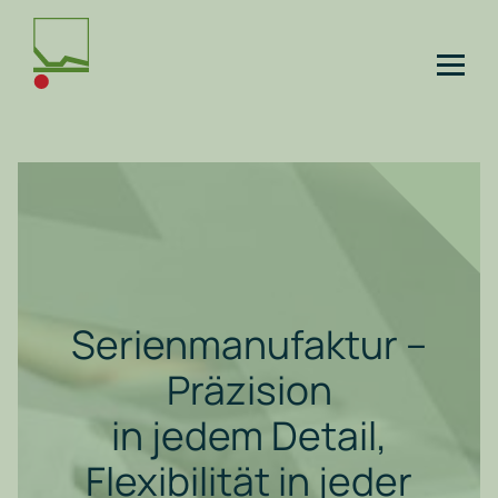
Serien­manufaktur –
Präzision
in jedem Detail,
Flexibilität in jeder