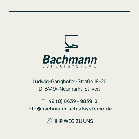
Ludwig-Ganghofer-Straße 18-20
D-84494 Neumarkt-St. Veit
T
+49 (0) 8639 - 9839-0
info@bachmann-schlafsysteme.de
IHR WEG ZU UNS